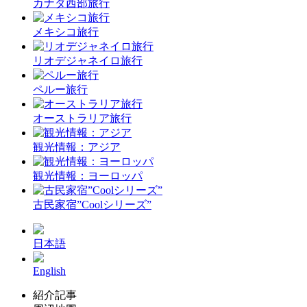
カナダ西部旅行
メキシコ旅行
リオデジャネイロ旅行
ペルー旅行
オーストラリア旅行
観光情報：アジア
観光情報：ヨーロッパ
古民家宿”Coolシリーズ”
日本語
English
紹介記事