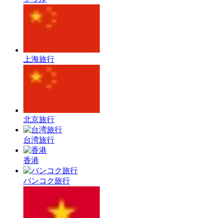
上海旅行
北京旅行
台湾旅行
香港
バンコク旅行