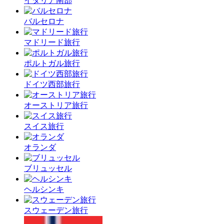
イタリア南部
バルセロナ
マドリード旅行
ポルトガル旅行
ドイツ西部旅行
オーストリア旅行
スイス旅行
オランダ
ブリュッセル
ヘルシンキ
スウェーデン旅行