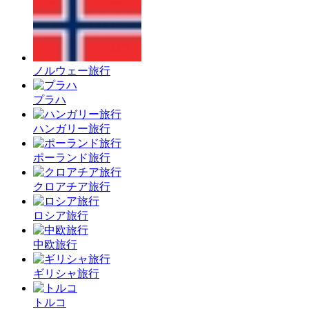
ノルウェー旅行
プラハ
ハンガリー旅行
ポーランド旅行
クロアチア旅行
ロシア旅行
中欧旅行
ギリシャ旅行
トルコ