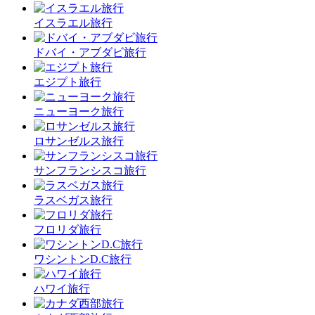
イスラエル旅行
ドバイ・アブダビ旅行
エジプト旅行
ニューヨーク旅行
ロサンゼルス旅行
サンフランシスコ旅行
ラスベガス旅行
フロリダ旅行
ワシントンD.C旅行
ハワイ旅行