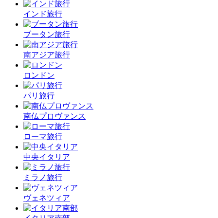
インド旅行
ブータン旅行
南アジア旅行
ロンドン
パリ旅行
南仏プロヴァンス
ローマ旅行
中央イタリア
ミラノ旅行
ヴェネツィア