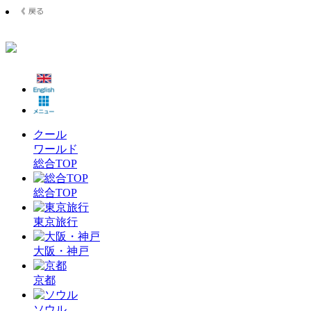
クール
ワールド
総合TOP
総合TOP
東京旅行
大阪・神戸
京都
ソウル