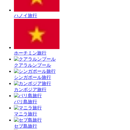
ハノイ旅行
ホーチミン旅行
クアラルンプール
シンガポール旅行
カンボジア旅行
バリ島旅行
マニラ旅行
セブ島旅行