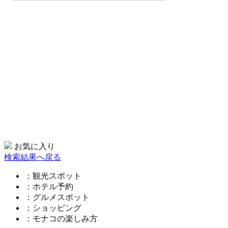
お気に入り
検索結果へ戻る
：観光スポット
：ホテル予約
：グルメスポット
：ショッピング
：モナコの楽しみ方