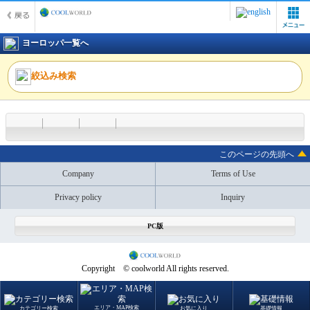
ヨーロッパ一覧へ
絞込み検索
このページの先頭へ
Company
Terms of Use
Privacy policy
Inquiry
PC版
Copyright © coolworld All rights reserved.
エリア・MAP検索
カテゴリー検索
お気に入り
基礎情報