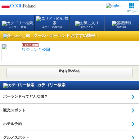
エリア・MAP検索
カテゴリー検索
お気に入り
基礎情報
クール・ポーランド おすすめ情報！
観光スポット
ワジェンキ公園
続きを読み込む
カテゴリー検索
ポーランドってどんな国？
観光スポット
ホテル予約
グルメスポット