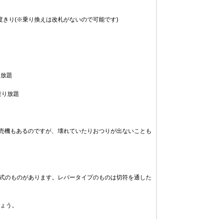
1度きり(※乗り換えは改札がないので可能です)
り放題
乗り放題
券売機もあるのですが、壊れていたりおつりが出ないことも
方式のものがあります。レバータイプのものは切符を通した
ょう。