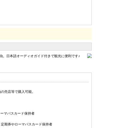
。
由。日本語オーディオガイド付きで観光に便利です♪
内の売店等で購入可能。
やローマパスカード保持者
歳以上、定期券やローマパスカード保持者