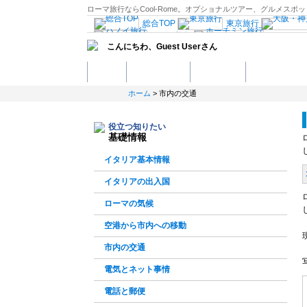
ローマ旅行ならCool-Rome。オプショナルツアー、グルメス
総合TOP
東京旅行
ハノイ旅行
ホーチミ
こんにちわ、
Guest User
さん
マニラ旅行
セブ島旅行
南仏プロヴァンス
モナコ旅行
ホーム
観光スポット
ホテル予約
グルメスポッ
マドリード旅行
ブリュッセル
ヘルシン
ホーム
> 市内の交通
ポーランド旅行
エル旅行
ドバイ・アブダビ旅
サンフランシスコ旅行
ラスベガス旅
役立つ知りたい
メキシコ旅行
基礎情報
観光情報：ヨーロッパ
イタリア基本情報
イタリアの出入国
ローマの気候
空港から市内への移動
市内の交通
写
電気とネット事情
電話と郵便