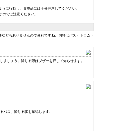
ように行動し、貴重品には十分注意してください。
ますのでご注意ください。
滞などもありませんので便利ですね。切符はバス・トラム・
しましょう。降りる際はブザーを押して知らせます。
るバス、降りる駅を確認します。