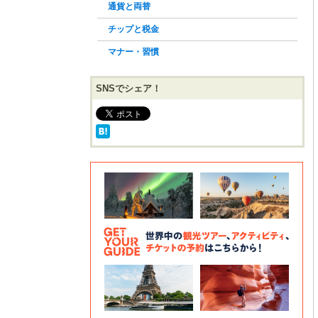
通貨と両替
チップと税金
マナー・習慣
SNSでシェア！